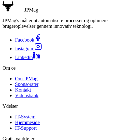
JPMag
JPMag's mål er at automatisere processer og optimere
brugeroplevelser gennem innovativ teknologi.
Facebook
Instagram
Linkedin
Om os
Om JPMag
Sponsorater
Kontakt
Vidensbank
Ydelser
IT-System
Hjemmeside
IT-Support
Gratis værktøjer